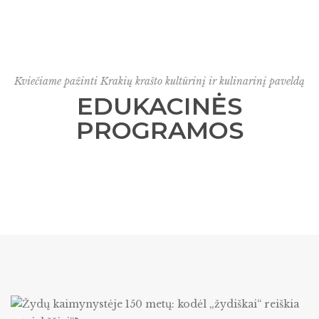
Kviečiame pažinti Krakių krašto kultūrinį ir kulinarinį paveldą
EDUKACINĖS
PROGRAMOS