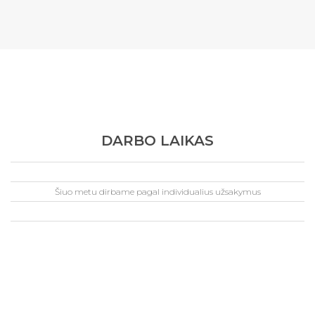
DARBO LAIKAS
Šiuo metu dirbame pagal individualius užsakymus